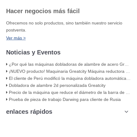
Hacer negocios más fácil
Ofrecemos no solo productos, sino también nuestro servicio
postventa.
Ver más >
Noticias y Eventos
¿Por qué las máquinas dobladoras de alambre de acero Greatcity utilizan servomotores?
¡NUEVO producto! Maquinaria Greatcity Máquina reductora de diámetro de barra de acero doble
El cliente de Perú modificó la máquina dobladora automática de estribos de barras de refuerzo R6 cnc
Dobladora de alambre 2d personalizada Greatcity
Precio de la máquina que reduce el diámetro de la barra de acero del cabezal doble del nuevo producto de Greatcity
Prueba de pieza de trabajo Darwing para cliente de Rusia
enlaces rápidos