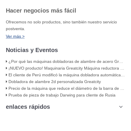
Hacer negocios más fácil
Ofrecemos no solo productos, sino también nuestro servicio
postventa.
Ver más >
Noticias y Eventos
¿Por qué las máquinas dobladoras de alambre de acero Greatcity utilizan servomotores?
¡NUEVO producto! Maquinaria Greatcity Máquina reductora de diámetro de barra de acero doble
El cliente de Perú modificó la máquina dobladora automática de estribos de barras de refuerzo R6 cnc
Dobladora de alambre 2d personalizada Greatcity
Precio de la máquina que reduce el diámetro de la barra de acero del cabezal doble del nuevo producto de Greatcity
Prueba de pieza de trabajo Darwing para cliente de Rusia
enlaces rápidos