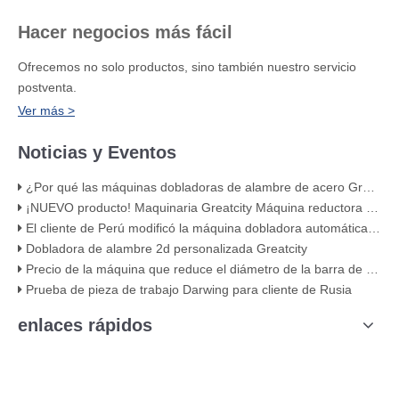
Hacer negocios más fácil
Ofrecemos no solo productos, sino también nuestro servicio
postventa.
Ver más >
Noticias y Eventos
¿Por qué las máquinas dobladoras de alambre de acero Greatcity utilizan servomotores?
¡NUEVO producto! Maquinaria Greatcity Máquina reductora de diámetro de barra de acero doble
El cliente de Perú modificó la máquina dobladora automática de estribos de barras de refuerzo R6 cnc
Dobladora de alambre 2d personalizada Greatcity
Precio de la máquina que reduce el diámetro de la barra de acero del cabezal doble del nuevo producto de Greatcity
Prueba de pieza de trabajo Darwing para cliente de Rusia
enlaces rápidos