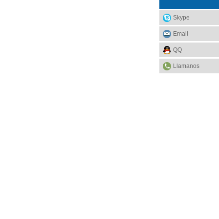
Skype
Email
QQ
Llamanos