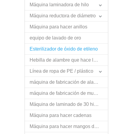
Máquina laminadora de hilo
Máquina reductora de diámetro
Máquina para hacer anillos
equipo de lavado de oro
Esterilizador de óxido de etileno
Hebilla de alambre que hace la máquina
Línea de ropa de PE / plástico
máquina de fabricación de alambre de nariz
máquina de fabricación de muelles
Máquina de laminado de 30 hilos
Máquina para hacer cadenas
Máquina para hacer mangos de cangilones